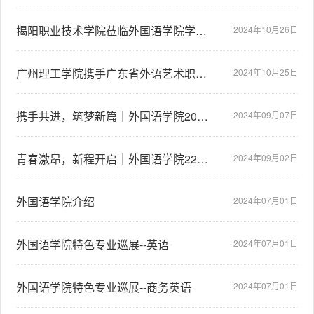
揭阳职业技术学院莅临外国语学院学习交流
2024年10月26日
广州理工学院携手广东省外语艺术职业学院举办“三二分段”人才培养交流会
2024年10月25日
携手共进，筑梦新篇｜外国语学院2024普高迎新工作圆满完成
2024年09月07日
青春激昂，新程开启｜外国语学院22级专升本新生迎新暨23级惠州校区学生回迁工作顺利开展
2024年09月02日
外国语学院介绍
2024年07月01日
外国语学院特色专业巡展--英语
2024年07月01日
外国语学院特色专业巡展--商务英语
2024年07月01日