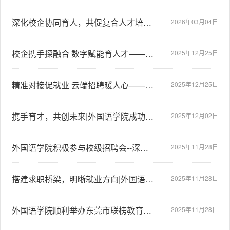
深化校企协同育人，共促复合人才培养——外国语学院赴广汽本田汽车有限公司访问交流
2026年03月04日
校企携手探融合 数字赋能育人才——外国语学院赴网易总部交流活动顺利举行
2025年12月25日
精准对接促就业 云端招聘暖人心——外国语学院成功举办线上专场招聘会
2025年12月25日
携手育才，共创未来|外国语学院成功举办楚都教育集团招聘面试会
2025年12月02日
外国语学院积极参与校级招聘会--深化校企合作促就业
2025年11月28日
搭建求职桥梁，明晰就业方向|外国语学院成功举办德胜科教集团宣讲会
2025年11月28日
外国语学院顺利举办东莞市联榜教育投资有限公司宣讲会
2025年11月28日