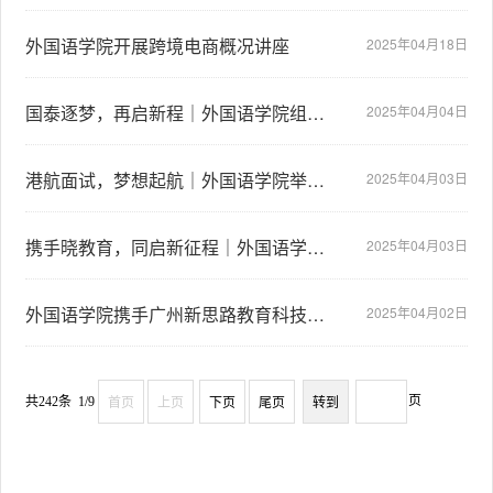
外国语学院开展跨境电商概况讲座
2025年04月18日
国泰逐梦，再启新程｜外国语学院组织国泰航空第二轮面试活动
2025年04月04日
港航面试，梦想起航｜外国语学院举办香港国际航空学院第一轮面试活动
2025年04月03日
携手晓教育，同启新征程｜外国语学院开展星火英语宣讲会
2025年04月03日
外国语学院携手广州新思路教育科技有限公司开展外贸业务培训
2025年04月02日
页
共242条 1/9
首页
上页
下页
尾页