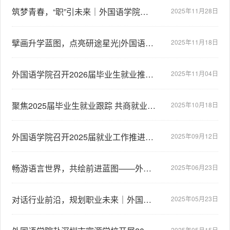
筑梦青春，“职”引未来｜外国语学院顺利举行2025年职业规划大赛院赛
2025年11月28日
擘画升学蓝图，点亮研途星光|外国语学院举办留学专场讲座
2025年11月18日
外国语学院召开2026届毕业生就业推进会
2025年11月04日
聚焦2025届毕业生就业跟踪 共商就业工作新举措|外国语学院召开就业工作会议
2025年10月18日
外国语学院召开2025届就业工作推进会暨2026届就业工作部署会议
2025年09月12日
畅游语言世界，共绘前进蓝图——外国语学院校园开放日活动圆满举行
2025年06月23日
对话行业前沿，规划职业未来｜外国语学院举办李阳疯狂英语宣讲会
2025年05月23日
2025年05月15日