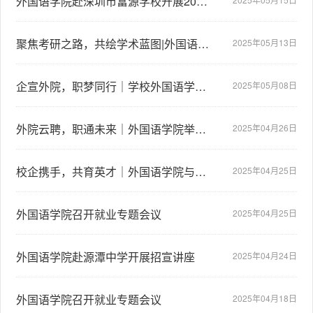
外国语学院赴深圳市富源学校开展2025年本科招生宣传活动
聚焦考研之路，共绘学术蓝图|外国语学院22级学子参加学校考研知识培训会
2025年05月13日
企宣外院，职梦同行｜学校外国语学院举办企业宣讲会暨校企签约仪式
2025年05月08日
外院云聘，职通未来｜外国语学院举行线上招聘会
2025年04月26日
校企携手，共育英才｜外国语学院与正佳教育科技公司举行校企洽谈会
2025年04月25日
外国语学院召开就业专题会议
2025年04月25日
外国语学院赴源潭中学开展招宣讲座
2025年04月24日
外国语学院召开就业专题会议
2025年04月18日